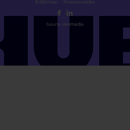
© SBA Urban
Privatumo politika
Sukurta