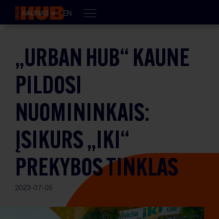
KAUNAS
EN
„URBAN HUB“ KAUNE
PILDOSI
NUOMININKAIS:
ĮSIKURS „IKI“
PREKYBOS TINKLAS
2023-07-05