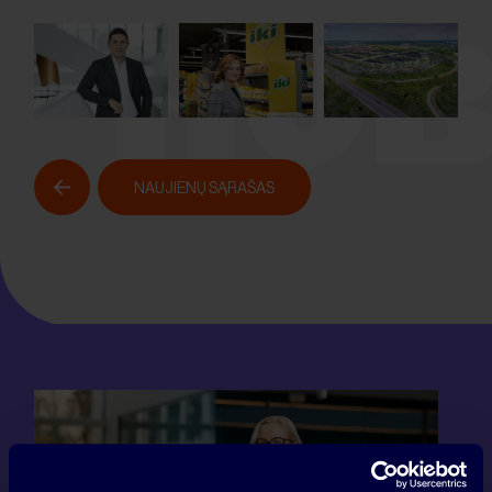
NAUJIENŲ SĄRAŠAS
APIE PROJEKTĄ