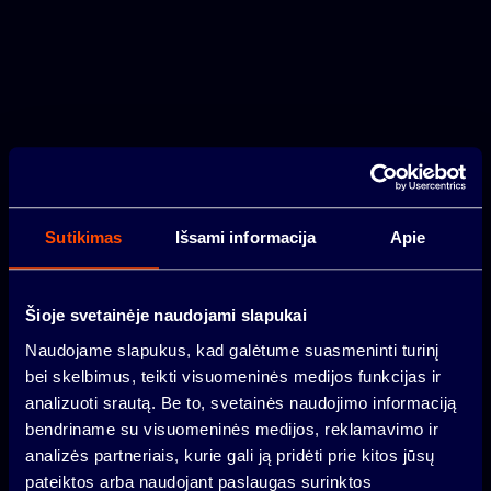
SBA URBAN
+370 5 210 1681
info@sbaurban.lt
Sutikimas
Išsami informacija
Apie
Jūsų vardas
*
Šioje svetainėje naudojami slapukai
Naudojame slapukus, kad galėtume suasmeninti turinį
APIE PROJEKTĄ
VILNIUS
bei skelbimus, teikti visuomeninės medijos funkcijas ir
PATALPOS
El. paštas
*
analizuoti srautą. Be to, svetainės naudojimo informaciją
LOKACIJA
bendriname su visuomeninės medijos, reklamavimo ir
analizės partneriais, kurie gali ją pridėti prie kitos jūsų
BENDRUOMENĖ
KAUNAS
pateiktos arba naudojant paslaugas surinktos
Telefonas
*
NAUJIENOS