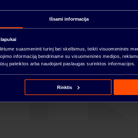
Išsami informacija
VILNIUS
slapukai
tume suasmeninti turinį bei skelbimus, teikti visuomeninės medij
dojimo informaciją bendriname su visuomeninės medijos, reklamav
KAUNAS
os jūsų pateiktos arba naudojant paslaugas surinktos informacijos.
Rinktis
S