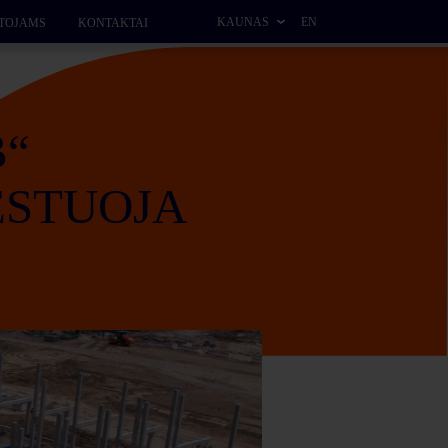
KAUNAS
EN
TOJAMS
KONTAKTAI
B“
ESTUOJA