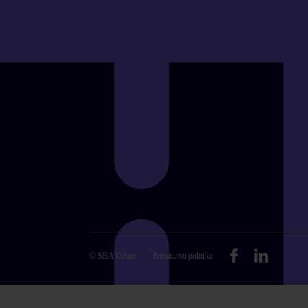
© SBA Urban
Privatumo politika