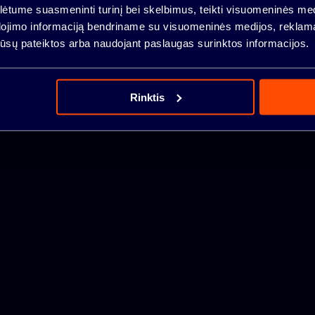
tume suasmeninti turinį bei skelbimus, teikti visuomeninės medij
dojimo informaciją bendriname su visuomeninės medijos, reklamav
KAUNAS
os jūsų pateiktos arba naudojant paslaugas surinktos informacijos.
Rinktis